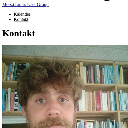
Morsø Linux User Group
Kalender
Kontakt
Kontakt